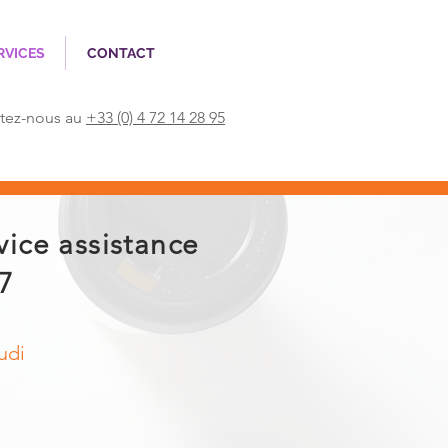
RVICES
CONTACT
tez-nous au
+33 (0) 4 72 14 28 95
vice assistance
97
udi