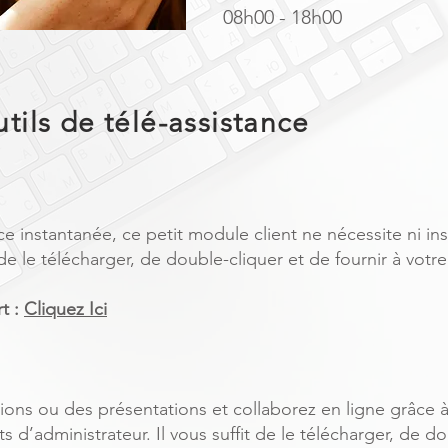
08h00 - 18h00
tils de télé-assistance
e instantanée, ce petit module client ne nécessite ni inst
t de le télécharger, de double-cliquer et de fournir à votr
t :
Cliquez Ici
ons ou des présentations et collaborez en ligne grâce à 
its d’administrateur. Il vous suffit de le télécharger, de do