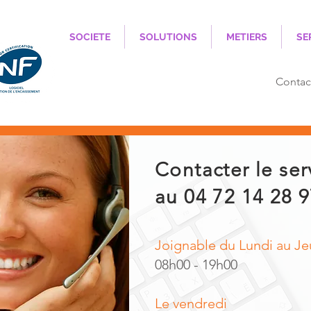
SOCIETE
SOLUTIONS
METIERS
SE
Contac
Contacter le ser
au 04 72 14 28 
Joignable du Lundi au Je
08h00 - 19h00
Le vendredi