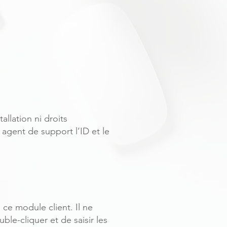
allation ni droits
e agent de support l’ID et le
ce module client. Il ne
uble-cliquer et de saisir les