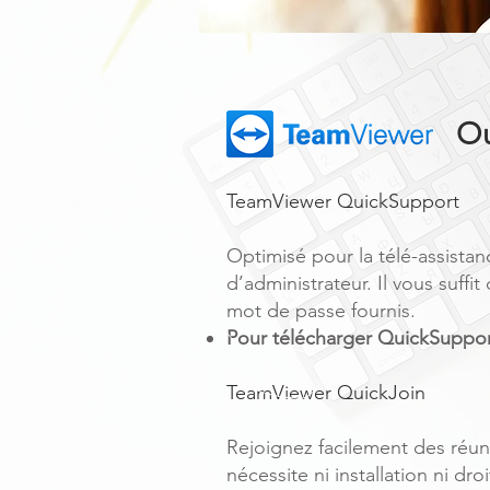
Ou
TeamViewer QuickSupport
Optimisé pour la télé-assistanc
d’administrateur. Il vous suffi
mot de passe fournis.
Pour télécharger QuickSuppor
TeamViewer QuickJoin
Rejoignez facilement des réuni
nécessite ni installation ni dro