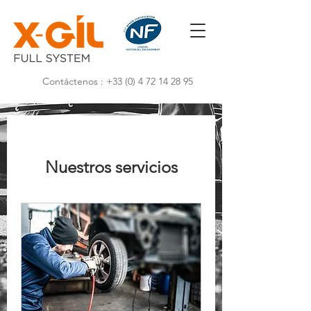
Contáctenos :
+33 (0) 4 72 14 28 95
Nuestros servicios